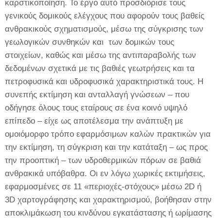
καρστικοποίηση. Το έργο αυτό προσδιόρισε τους
γενικούς δομικούς ελέγχους που αφορούν τους βαθείς
ανθρακικούς σχηματισμούς, μέσω της σύγκρισης των
γεωλογικών συνθηκών και των δομικών τους
στοιχείων, καθώς και μέσω της αντιπαραβολής των
δεδομένων σχετικά με τις βαθιές γεωτρήσεις και τα
πετροφυσικά και υδροφυσικά χαρακτηριστικά τους. Η
συνεπής εκτίμηση και ανταλλαγή γνώσεων – που
οδήγησε όλους τους εταίρους σε ένα κοινό υψηλό
επίπεδο – είχε ως αποτέλεσμα την ανάπτυξη με
ομοιόμορφο τρόπο εφαρμόσιμων καλών πρακτικών για
την εκτίμηση, τη σύγκριση και την κατάταξη – ως προς
την προοπτική – των υδροθερμικών πόρων σε βαθιά
ανθρακικά υπόβαθρα. Οι εν λόγω χωρικές εκτιμήσεις,
εφαρμοσμένες σε 11 «περιοχές-στόχους» μέσω 2D ή
3D χαρτογράφησης και χαρακτηρισμού, βοήθησαν στην
αποκλιμάκωση του κινδύνου εγκατάστασης ή ωρίμασης