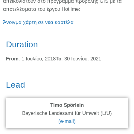
απεικονιστούν στο πρόγραμμα προβολής GIS με τα
αποτελέσματα του έργου Hotlime:
Άνοιγμα χάρτη σε νέα καρτέλα
Duration
From
: 1 Ιουλίου, 2018
To
: 30 Ιουνίου, 2021
Lead
Timo Spörlein
Bayerische Landesamt für Umwelt (LfU)
(e-mail)