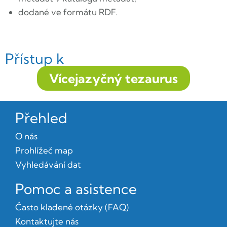
dodané ve formátu RDF.
Přístup k
Vícejazyčný tezaurus
Přehled
O nás
Prohlížeč map
Vyhledávání dat
Pomoc a asistence
Často kladené otázky (FAQ)
Kontaktujte nás