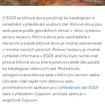
V EGDI se klíčová slova používají ke katalogizaci a
usnadnění vyhledávání souborů dat. Klíčová slova jsou
seskupena podle geovědních témat v rámci systému
správy tezauru. Klíčová slova jsou uspořádána v
hierarchii a každé klíčové slovo je možné zaznamenat
v mnoha různých jazycích. Pomocí tezauru je možné
vyhledat informace v EGDI, aniž by bylo nutné znát
přesná klíčová slova, která poskytovatelé dat použili
ke katalogizaci datových sad. Možná byla
zaregistrována datová sada s klíčovým slovem sádra.
Uživatel však najde tuto datovou sadu
prostřednictvím aplikace pro
vyhledávání dat
EGDI
také vyhledáním Gypsum, protože sádra je v
angličtině Gypsum.