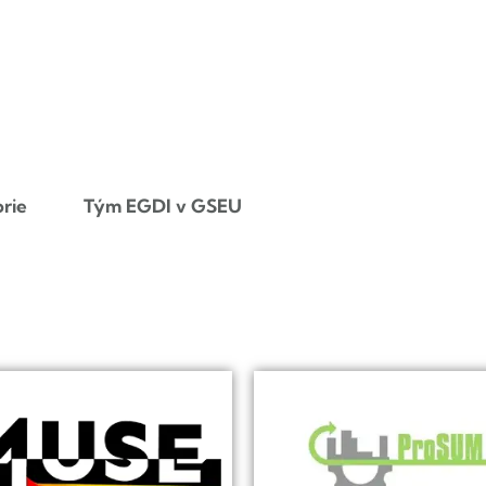
orie
Tým EGDI v GSEU