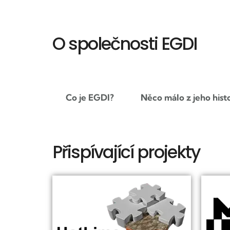
O společnosti EGDI
Co je EGDI?
Něco málo z jeho hist
Přispívající projekty