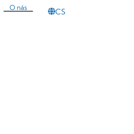
O nás
CS
SL