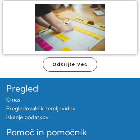
Odkrijte Več
Pregled
O nas
Pregledovalnik zemljevidov
Iskanje podatkov
Pomoč in pomočnik