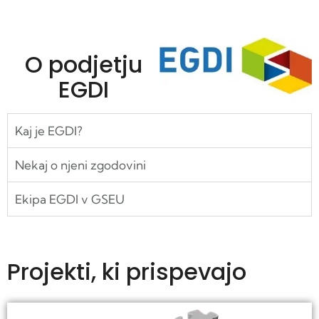
O podjetju
EGDI
Kaj je EGDI?
Nekaj o njeni zgodovini
Ekipa EGDI v GSEU
Projekti, ki prispevajo