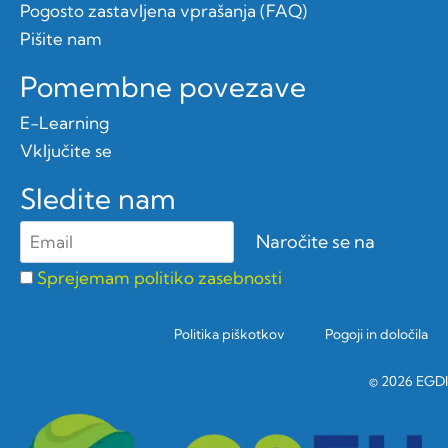
Pogosto zastavljena vprašanja (FAQ)
Pišite nam
Pomembne povezave
E-Learning
Vključite se
Sledite nam
Sprejemam politiko zasebnosti
Politika piškotkov
Pogoji in določila
© 2026 EGDI