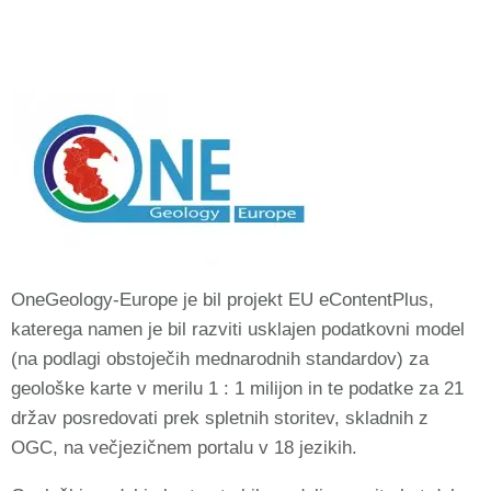
OneGeology-Europe je bil projekt EU eContentPlus,
katerega namen je bil razviti usklajen podatkovni model
(na podlagi obstoječih mednarodnih standardov) za
geološke karte v merilu 1 : 1 milijon in te podatke za 21
držav posredovati prek spletnih storitev, skladnih z
OGC, na večjezičnem portalu v 18 jezikih.