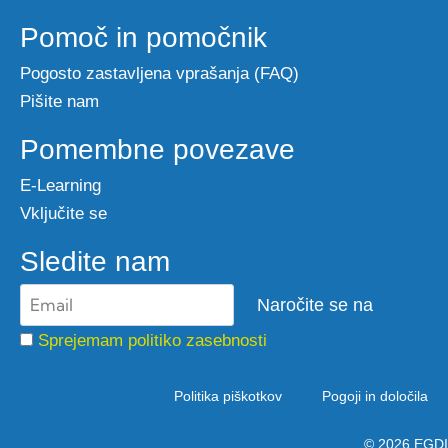
Pomoč in pomočnik
Pogosto zastavljena vprašanja (FAQ)
Pišite nam
Pomembne povezave
E-Learning
Vključite se
Sledite nam
Sprejemam politiko zasebnosti
Politika piškotkov
Pogoji in določila
© 2026 EGDI