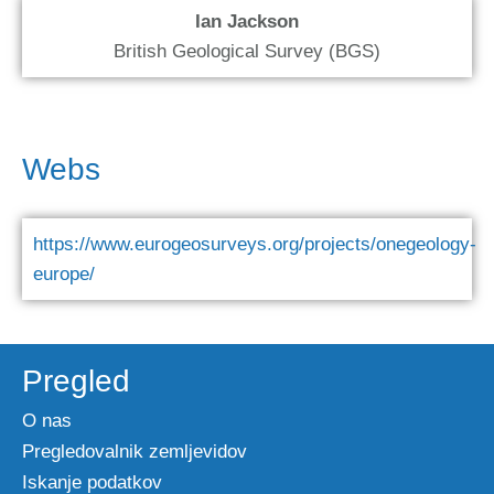
Ian Jackson
British Geological Survey (BGS)
Webs
https://www.eurogeosurveys.org/projects/onegeology-
europe/
Pregled
O nas
Pregledovalnik zemljevidov
Iskanje podatkov