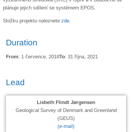
plánuje jejich sdílení se systémem EPOS.
Složku projektu naleznete
zde
.
Duration
From
: 1 července, 2018
To
: 31 října, 2021
Lead
Lisbeth Flindt Jørgensen
Geological Survey of Denmark and Greenland
(GEUS)
(e-mail)