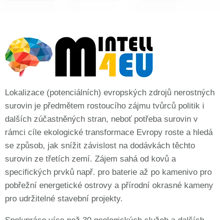
Lokalizace (potenciálních) evropských zdrojů nerostných
surovin je předmětem rostoucího zájmu tvůrců politik i
dalších zúčastněných stran, neboť potřeba surovin v
rámci cíle ekologické transformace Evropy roste a hledá
se způsob, jak snížit závislost na dodávkách těchto
surovin ze třetích zemí. Zájem sahá od kovů a
specifických prvků např. pro baterie až po kamenivo pro
pobřežní energetické ostrovy a přírodní okrasné kameny
pro udržitelné stavební projekty.