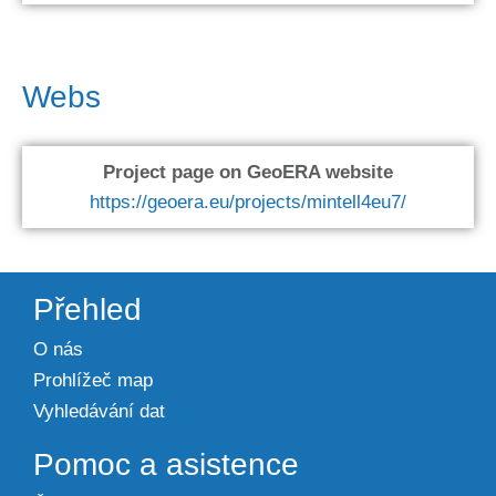
Webs
Project page on GeoERA website
https://geoera.eu/projects/mintell4eu7/
Přehled
O nás
Prohlížeč map
Vyhledávání dat
Pomoc a asistence