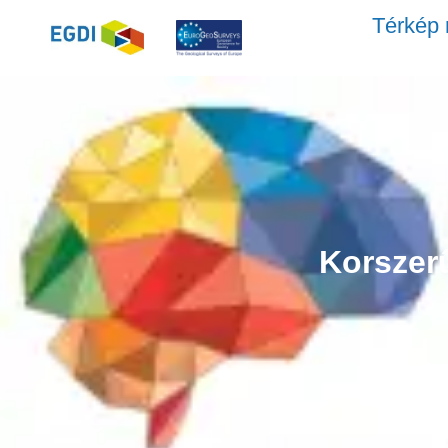
Térkép 
Korszer