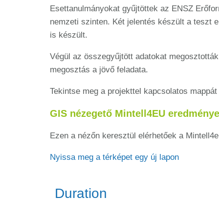
Esettanulmányokat gyűjtöttek az ENSZ Erőfor
nemzeti szinten. Két jelentés készült a teszt 
is készült.
Végül az összegyűjtött adatokat megosztottá
megosztás a jövő feladata.
Tekintse meg a projekttel kapcsolatos mappá
GIS nézegető Mintell4EU eredmény
Ezen a nézőn keresztül elérhetőek a Mintell4e
Nyissa meg a térképet egy új lapon
Duration