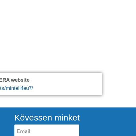
oERA website
ts/mintell4eu7/
Kövessen minket