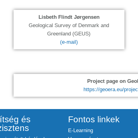
Lisbeth Flindt Jørgensen
Geological Survey of Denmark and
Greenland (GEUS)
(e-mail)
Project page on Ge
https://geoera.eu/projec
ítség és
Fontos linkek
zisztens
E-Learning