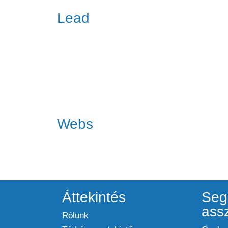
Lead
Webs
Áttekintés
Seg
ass
Rólunk