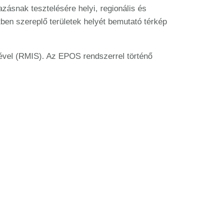
snak tesztelésére helyi, regionális és
ztben szereplő területek helyét bemutató térkép
ével (RMIS). Az EPOS rendszerrel történő