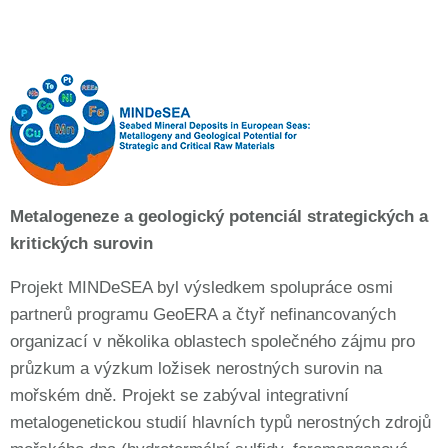
Metalogeneze a geologický potenciál strategických a
kritických surovin
Projekt MINDeSEA byl výsledkem spolupráce osmi
partnerů programu GeoERA a čtyř nefinancovaných
organizací v několika oblastech společného zájmu pro
průzkum a výzkum ložisek nerostných surovin na
mořském dně. Projekt se zabýval integrativní
metalogenetickou studií hlavních typů nerostných zdrojů