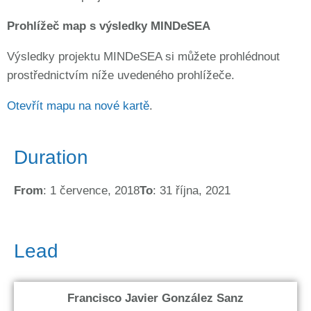
Prohlížeč map s výsledky MINDeSEA
Výsledky projektu MINDeSEA si můžete prohlédnout
prostřednictvím níže uvedeného prohlížeče.
Otevřít mapu na nové kartě
.
Duration
From
: 1 července, 2018
To
: 31 října, 2021
Lead
Francisco Javier González Sanz