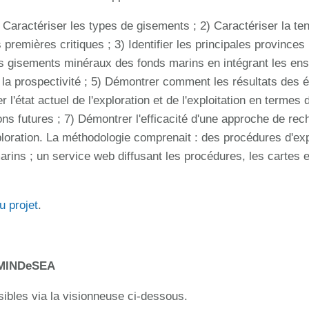
 1) Caractériser les types de gisements ; 2) Caractériser la 
remières critiques ; 3) Identifier les principales provinces
 gisements minéraux des fonds marins en intégrant les en
e la prospectivité ; 5) Démontrer comment les résultats des 
 l'état actuel de l'exploration et de l'exploitation en termes
tions futures ; 7) Démontrer l'efficacité d'une approche de 
oration. La méthodologie comprenait : des procédures d'exp
ins ; un service web diffusant les procédures, les cartes e
u projet
.
e MINDeSEA
ibles via la visionneuse ci-dessous.