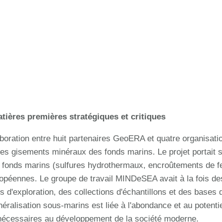
tières premières stratégiques et critiques
aboration entre huit partenaires GeoERA et quatre organisat
 des gisements minéraux des fonds marins. Le projet portait 
 fonds marins (sulfures hydrothermaux, encroûtements de f
ropéennes. Le groupe de travail MINDeSEA avait à la fois d
ts d'exploration, des collections d'échantillons et des bases
ralisation sous-marins est liée à l'abondance et au potenti
, nécessaires au développement de la société moderne.