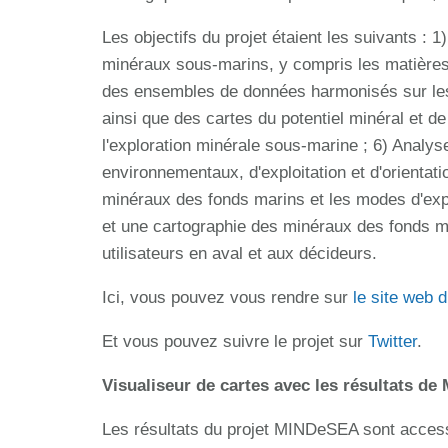
Les objectifs du projet étaient les suivants :
minéraux sous-marins, y compris les matières p
des ensembles de données harmonisés sur les
ainsi que des cartes du potentiel minéral et d
l'exploration minérale sous-marine ; 6) Analyser
environnementaux, d'exploitation et d'orienta
minéraux des fonds marins et les modes d'expl
et une cartographie des minéraux des fonds mar
utilisateurs en aval et aux décideurs.
Ici, vous pouvez vous rendre sur
le site web d
Et vous pouvez suivre le projet sur
Twitter
.
Visualiseur de cartes avec les résultats d
Les résultats du projet MINDeSEA sont access