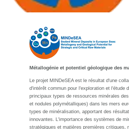
Métallogénie et potentiel géologique des ma
Le projet MINDeSEA est le résultat d'une coll
d'intérêt commun pour l'exploration et l'étude
principaux types de ressources minérales des
et nodules polymétalliques) dans les mers eu
types de minéralisation, apportant des résulta
innovantes. L'importance des systèmes de miné
stratégiques et matières premières critiques