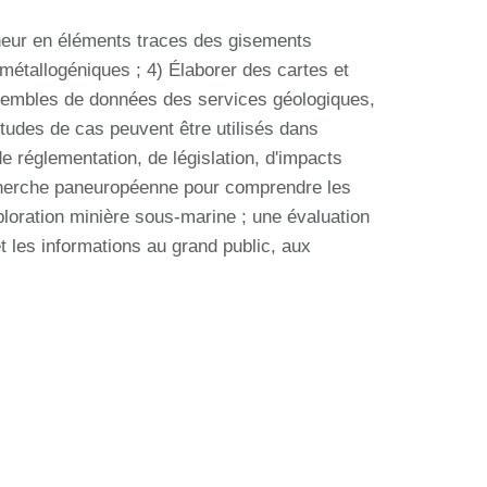
teneur en éléments traces des gisements
 métallogéniques ; 4) Élaborer des cartes et
sembles de données des services géologiques,
études de cas peuvent être utilisés dans
 de réglementation, de législation, d'impacts
recherche paneuropéenne pour comprendre les
loration minière sous-marine ; une évaluation
t les informations au grand public, aux