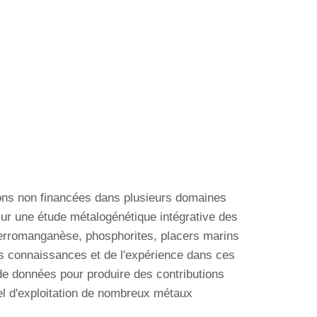
ions non financées dans plusieurs domaines
sur une étude métalogénétique intégrative des
erromanganèse, phosphorites, placers marins
es connaissances et de l'expérience dans ces
 de données pour produire des contributions
el d'exploitation de nombreux métaux