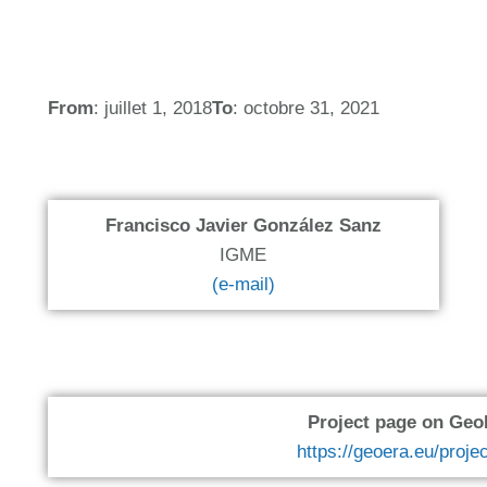
From
: juillet 1, 2018
To
: octobre 31, 2021
Francisco Javier González Sanz
IGME
(e-mail)
Project page on Ge
https://geoera.eu/proj