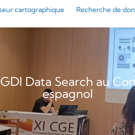
iseur cartographique
Recherche de do
EGDI Data Search au Co
espagnol