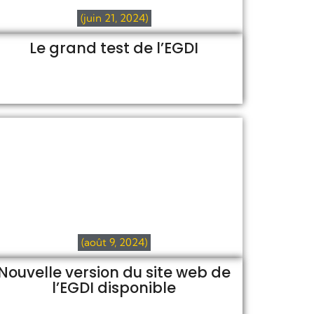
(juin 21, 2024)
Le grand test de l’EGDI
(août 9, 2024)
Nouvelle version du site web de
l’EGDI disponible