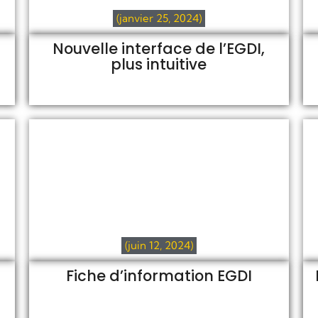
(janvier 25, 2024)
Nouvelle interface de l’EGDI,
plus intuitive
(juin 12, 2024)
Fiche d’information EGDI