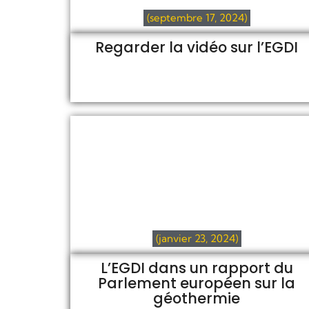
(septembre 17, 2024)
Regarder la vidéo sur l’EGDI
(janvier 23, 2024)
L’EGDI dans un rapport du
Parlement européen sur la
géothermie