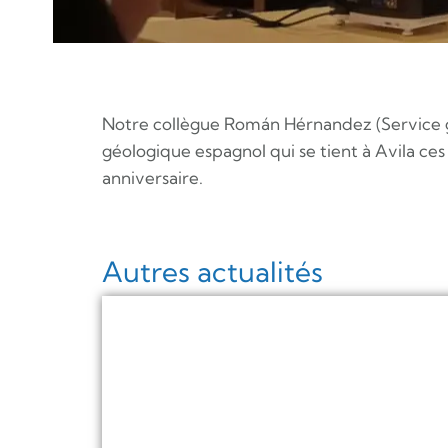
Notre collègue Román Hérnandez (Service gé
géologique espagnol qui se tient à Avila ces
anniversaire.
Autres actualités