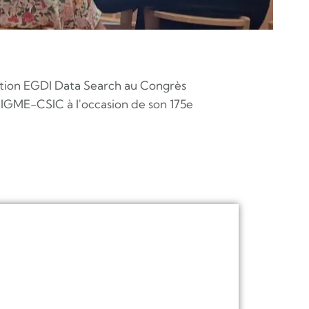
ation EGDI Data Search au Congrès
 l'IGME-CSIC à l'occasion de son 175e