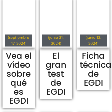
(septiembre
(junio 21,
(junio 12,
17, 2024)
2024)
2024)
Vea el
El
Ficha
vídeo
gran
técnica
sobre
test
de
qué
de
EGDI
es
EGDI
EGDI