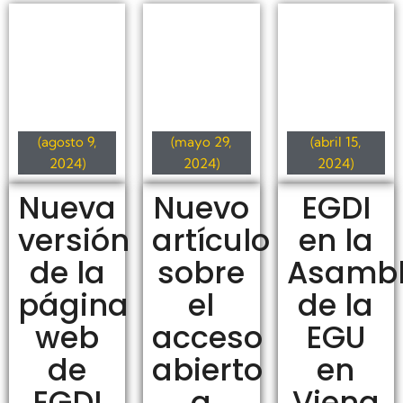
(agosto 9,
(mayo 29,
(abril 15,
2024)
2024)
2024)
Nueva
Nuevo
EGDI
versión
artículo
en la
de la
sobre
Asamb
página
el
de la
web
acceso
EGU
de
abierto
en
EGDI
a
Viena