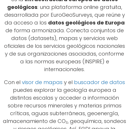
geológicos
: una plataforma online gratuita,
desarrollada por EuroGeoSurveys, que reúne y
da acceso a los
datos geológicos de Europa
de forma armonizada. Conecta conjuntos de
datos (datasets), mapas y servicios web
oficiales de los servicios geológicos nacionales
y de sus organizaciones asociadas, conforme
a las normas europeas (INSPIRE) e
internacionales.
Con el
visor de mapas
y el
buscador de datos
puedes explorar la geología europea a
distintas escalas y acceder a información
sobre recursos minerales y materias primas
críticas, aguas subterráneas, geoenergía,
almacenamiento de CO₂, geoquímica, sondeos
y riesgos geológicos. Así, EGDI apoya la