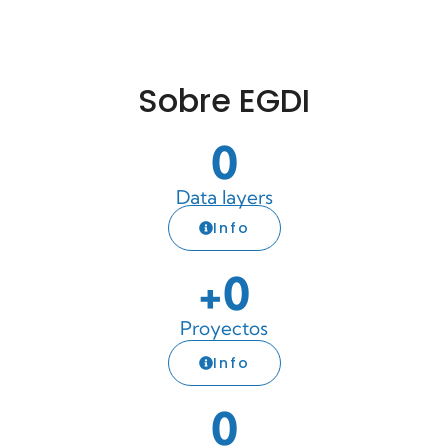
Sobre EGDI
0
Data layers
Info
+
0
Proyectos
Info
0