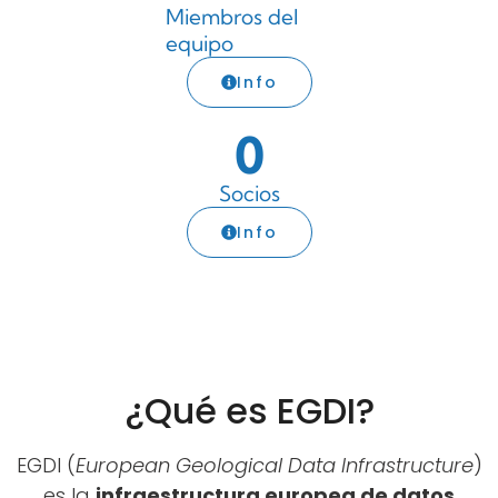
Miembros del
equipo
Info
0
Socios
Info
¿Qué es EGDI?
EGDI (
European Geological Data Infrastructure
)
es la
infraestructura europea de datos