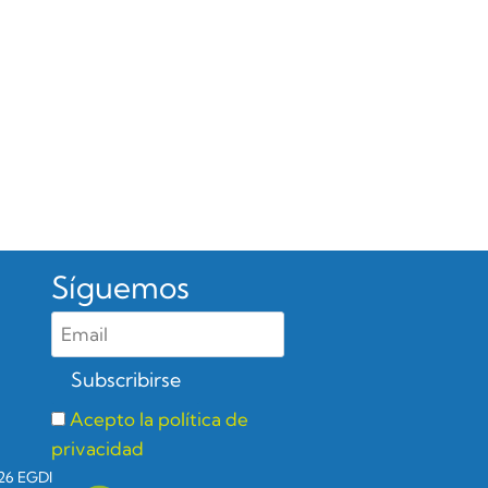
Síguemos
Acepto la política de
privacidad
26 EGDI