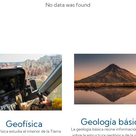
No data was found
Geología bási
Geofísica
La geología básica reúne informació
ísica estudia el interior de la Tierra
sobre la estructura geológica de la 