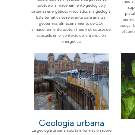
median
subsuelo, almacenamiento geológico y
sup
sistemas energéticos vinculados a la geología.
plata
Esta temática es relevante para analizar
permit
geotermia, almacenamiento de CO₂,
apoyar l
almacenamiento subterráneo y otros usos del
el cono
subsuelo en el contexto de la transición
energética.
Geología urbana
La geología urbana aporta información sobre