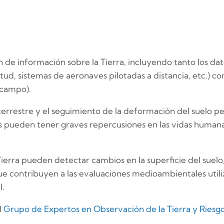
ión de información sobre la Tierra, incluyendo tanto los 
itud, sistemas de aeronaves pilotadas a distancia, etc.) com
 campo).
 terrestre y el seguimiento de la deformación del suelo p
cos pueden tener graves repercusiones en las vidas huma
ierra pueden detectar cambios en la superficie del suelo
e contribuyen a las evaluaciones medioambientales utiliz
l.
l
Grupo de Expertos en Observación de la Tierra y Riesg