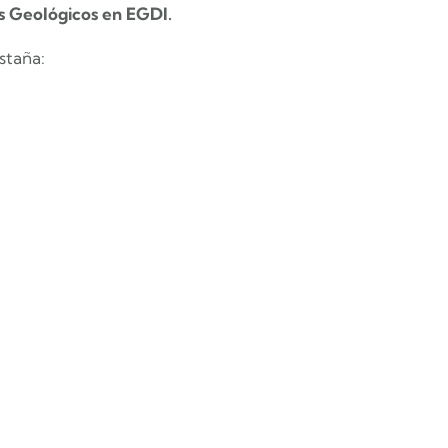
s Geológicos en EGDI.
staña: