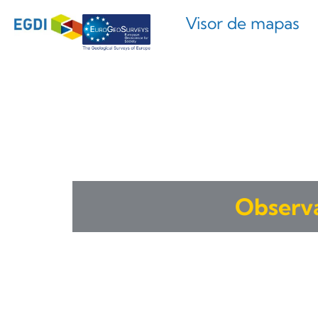
Visor de mapas
Observa