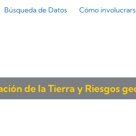
Búsqueda de Datos
Cómo involucrar
ción de la Tierra y Riesgos ge