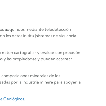
datos adquiridos mediante teledetección
o los datos in situ (sistemas de vigilancia
ermiten cartografiar y evaluar con precisión
nas y las propiedades y pueden acarrear
, composiciones minerales de los
adas por la industria minera para apoyar la
os Geológicos
.