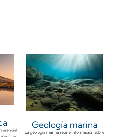
ca
Geología marina
n esencial
La geología marina reúne información sobre
superficie