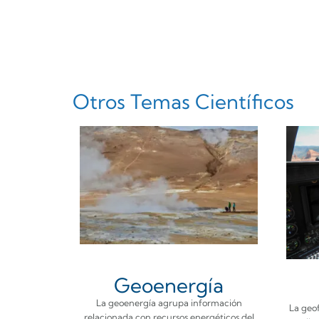
Otros Temas Científicos
Geoenergía
La geoenergía agrupa información
La geof
relacionada con recursos energéticos del