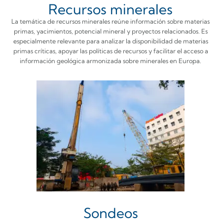
Recursos minerales
La temática de recursos minerales reúne información sobre materias
primas, yacimientos, potencial mineral y proyectos relacionados. Es
especialmente relevante para analizar la disponibilidad de materias
primas críticas, apoyar las políticas de recursos y facilitar el acceso a
información geológica armonizada sobre minerales en Europa.
Sondeos