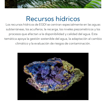
Recursos hídricos
Los recursos hídricos de EGDI se centran especialmente en las aguas
subterráneas, los acuíferos, la recarga, los niveles piezométricos y los
procesos que afectan a la disponibilidad y calidad del agua. Esta
temática apoya la gestión sostenible del agua, la adaptación al cambio
climático y la evaluación de riesgos de contaminación.