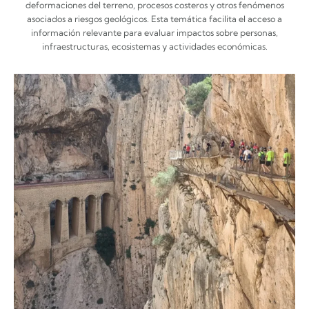
deformaciones del terreno, procesos costeros y otros fenómenos
asociados a riesgos geológicos. Esta temática facilita el acceso a
información relevante para evaluar impactos sobre personas,
infraestructuras, ecosistemas y actividades económicas.