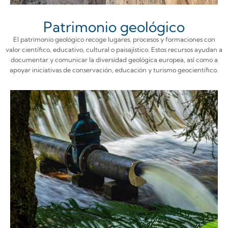
Patrimonio geológico
El patrimonio geológico recoge lugares, procesos y formaciones con
valor científico, educativo, cultural o paisajístico. Estos recursos ayudan a
documentar y comunicar la diversidad geológica europea, así como a
apoyar iniciativas de conservación, educación y turismo geocientífico.