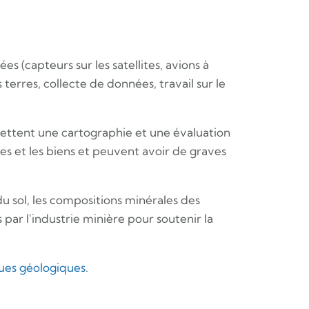
es (capteurs sur les satellites, avions à
 terres, collecte de données, travail sur le
rmettent une cartographie et une évaluation
es et les biens et peuvent avoir de graves
u sol, les compositions minérales des
ar l'industrie minière pour soutenir la
sques géologiques
.