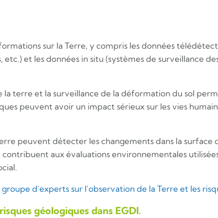
nformations sur la Terre, y compris les données télédétecté
 etc.) et les données in situ (systèmes de surveillance des
 la terre et la surveillance de la déformation du sol pe
iques peuvent avoir un impact sérieux sur les vies humain
Terre peuvent détecter les changements dans la surface d
contribuent aux évaluations environnementales utilisées p
cial.
e groupe d'experts sur l'observation de la Terre et les ri
 risques géologiques dans EGDI.