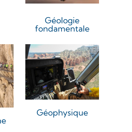
Géologie
fondamentale
Géophysique
ne