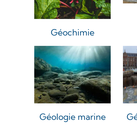
Géochimie
Géologie marine
Gé