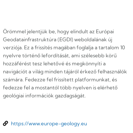
Örömmel jelentjük be, hogy elindult az Európai
Geodatainfrastruktúra (EGDI) weboldalának új
verziója. Ez a frissítés magában foglalja a tartalom 10
nyelvre történő lefordítását, ami szélesebb körű
hozzáférést tesz lehetővé és megkönnyíti a
navigációt a világ minden tájáról érkező felhasználók
számára. Fedezze fel frissített platformunkat, és
fedezze fel a mostantól több nyelven is elérhető
geológiai információk gazdagságát.
https://www.europe-geology.eu