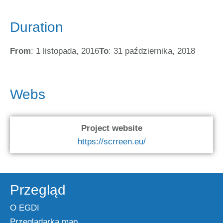
Duration
From
: 1 listopada, 2016
To
: 31 października, 2018
Webs
Project website
https://scrreen.eu/
Przegląd
O EGDI
Przeglądarka map