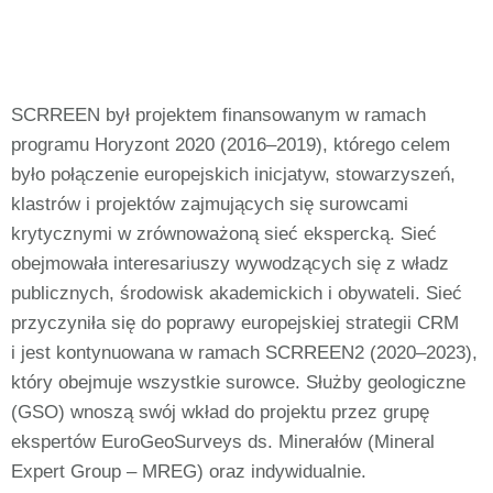
SCRREEN był projektem finansowanym w ramach
programu Horyzont 2020 (2016–2019), którego celem
było połączenie europejskich inicjatyw, stowarzyszeń,
klastrów i projektów zajmujących się surowcami
krytycznymi w zrównoważoną sieć ekspercką. Sieć
obejmowała interesariuszy wywodzących się z władz
publicznych, środowisk akademickich i obywateli. Sieć
przyczyniła się do poprawy europejskiej strategii CRM
i jest kontynuowana w ramach SCRREEN2 (2020–2023),
który obejmuje wszystkie surowce. Służby geologiczne
(GSO) wnoszą swój wkład do projektu przez grupę
ekspertów EuroGeoSurveys ds. Minerałów (Mineral
Expert Group – MREG) oraz indywidualnie.