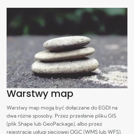
Warstwy map
Warstwy map mogą być dołączane do EGDI na
dwa różne sposoby. Przez przesłanie pliku GIS
(plik Shape lub GeoPackage), albo przez
rejestrację usługi sieciowej OGC (WMS lub WFS).