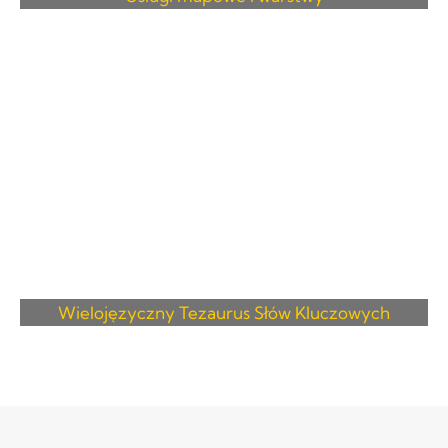
Wielojęzyczny Tezaurus Słów Kluczowych