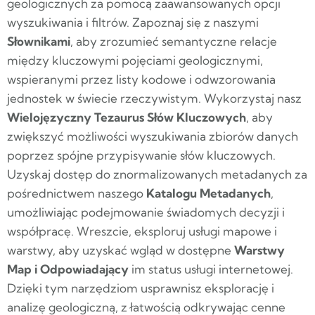
geologicznych za pomocą zaawansowanych opcji
wyszukiwania i filtrów. Zapoznaj się z naszymi
Słownikami
, aby zrozumieć semantyczne relacje
między kluczowymi pojęciami geologicznymi,
wspieranymi przez listy kodowe i odwzorowania
jednostek w świecie rzeczywistym. Wykorzystaj nasz
Wielojęzyczny Tezaurus Słów Kluczowych
, aby
zwiększyć możliwości wyszukiwania zbiorów danych
poprzez spójne przypisywanie słów kluczowych.
Uzyskaj dostęp do znormalizowanych metadanych za
pośrednictwem naszego
Katalogu Metadanych
,
umożliwiając podejmowanie świadomych decyzji i
współpracę. Wreszcie, eksploruj usługi mapowe i
warstwy, aby uzyskać wgląd w dostępne
Warstwy
Map i Odpowiadający
im status usługi internetowej.
Dzięki tym narzędziom usprawnisz eksplorację i
analizę geologiczną, z łatwością odkrywając cenne