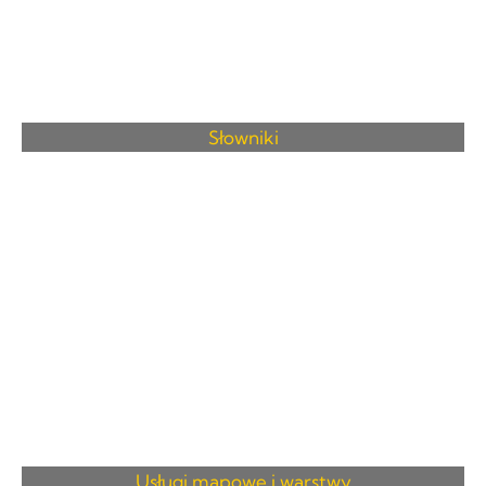
Słowniki
Usługi mapowe i warstwy