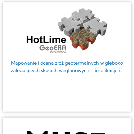
Mapowanie i ocena złóż geotermalnych w głęboko
zalegających skałach węglanowych – implikacje i...