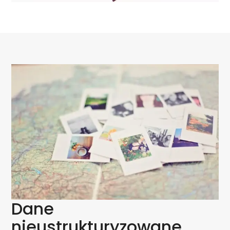
Dane
nieustrukturyzowane