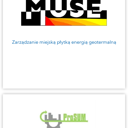
Zarządzanie miejską płytką energią geotermalną