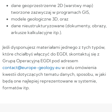
dane geoprzestrzenne 2D (warstwy map)
tworzone zazwyczaj w programach GIS,
modele geologiczne 3D, oraz
dane nieustrukturyzowane (dokumenty, obrazy,
arkusze kalkulacyjne itp.).
Jeśli dysponujesz materiałami jednego z tych typów,
które chciałbyś włączyć do EGDI, skontaktuj się z
Grupą Operacyjną EGDI pod adresem
contact@europe-geology.eu
w celu omówienia
kwestii dotyczących tematu danych, sposobu, w jaki
będą one najlepiej reprezentowane w systemie,
formatów itp.