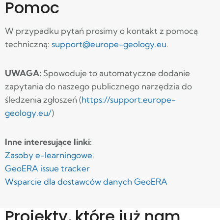
Pomoc
W przypadku pytań prosimy o kontakt z pomocą
techniczną:
support@europe-geology.eu
.
UWAGA:
Spowoduje to automatyczne dodanie
zapytania do naszego publicznego narzędzia do
śledzenia zgłoszeń (
https://support.europe-
geology.eu/
)
Inne interesujące linki:
Zasoby e-learningowe
.
GeoERA issue tracker
Wsparcie dla dostawców danych GeoERA
Projekty, które już nam