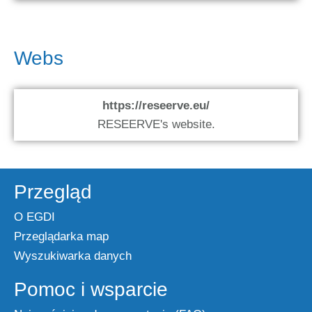
Webs
https://reseerve.eu/
RESEERVE's website.
Przegląd
O EGDI
Przeglądarka map
Wyszukiwarka danych
Pomoc i wsparcie