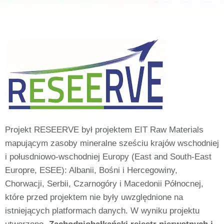
Projekt RESEERVE był projektem EIT Raw Materials
mapującym zasoby mineralne sześciu krajów wschodniej
i połusdniowo-wschodniej Europy (East and South-East
Europre, ESEE): Albanii, Bośni i Hercegowiny,
Chorwacji, Serbii, Czarnogóry i Macedonii Północnej,
które przed projektem nie były uwzględnione na
istniejących platformach danych. W wyniku projektu