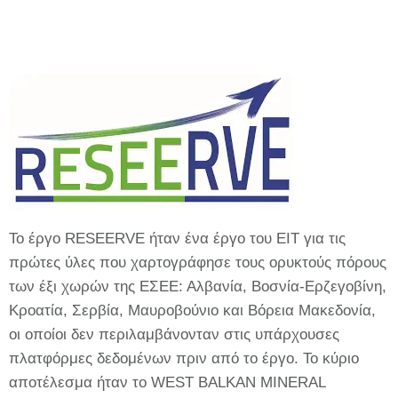
Το έργο RESEERVE ήταν ένα έργο του ΕΙΤ για τις
πρώτες ύλες που χαρτογράφησε τους ορυκτούς πόρους
των έξι χωρών της ΕΣΕΕ: Αλβανία, Βοσνία-Ερζεγοβίνη,
Κροατία, Σερβία, Μαυροβούνιο και Βόρεια Μακεδονία,
οι οποίοι δεν περιλαμβάνονταν στις υπάρχουσες
πλατφόρμες δεδομένων πριν από το έργο. Το κύριο
αποτέλεσμα ήταν το WEST BALKAN MINERAL