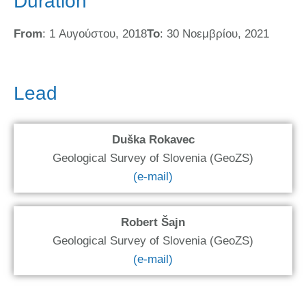
Duration
From
: 1 Αυγούστου, 2018
To
: 30 Νοεμβρίου, 2021
Lead
Duška Rokavec
Geological Survey of Slovenia (GeoZS)
(e-mail)
Robert Šajn
Geological Survey of Slovenia (GeoZS)
(e-mail)