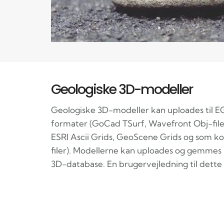
Geologiske 3D-modeller
Geologiske 3D-modeller kan uploades til EGD
formater (GoCad TSurf, Wavefront Obj-filer
ESRI Ascii Grids, GeoScene Grids og som
filer). Modellerne kan uploades og gemmes 
3D-database. En brugervejledning til dette 