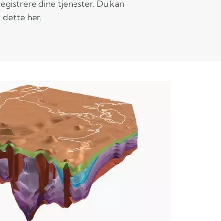
registrere dine tjenester. Du kan
l dette her.