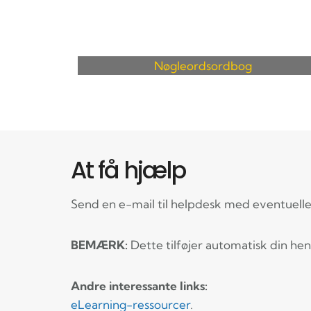
Nøgleordsordbog
At få hjælp
Send en e-mail til helpdesk med eventuel
BEMÆRK:
Dette tilføjer automatisk din henv
Andre interessante links:
eLearning-ressourcer
.