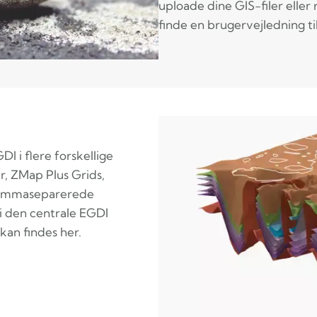
uploade dine GIS-filer eller 
finde en brugervejledning ti
I i flere forskellige
, ZMap Plus Grids,
 kommaseparerede
i den centrale EGDI
kan findes her.