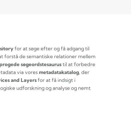
itory
for at søge efter og få adgang til
at forstå de semantiske relationer mellem
sprogede søgeordstesaurus
til at forbedre
tadata via vores
metadatakatalog
, der
ices and Layers
for at få indsigt i
ologiske udforskning og analyse og nemt