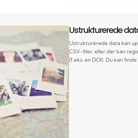
Ustrukturerede dat
Ustrukturerede data kan upl
CSV-filer, eller der kan regi
(f.eks. en DOI). Du kan find