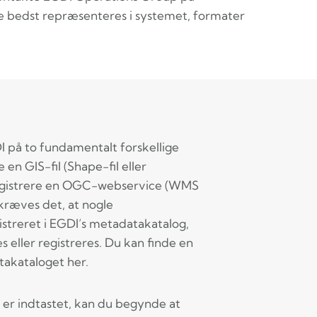
e bedst repræsenteres i systemet, formater
I på to fundamentalt forskellige
en GIS-fil (Shape-fil eller
registrere en OGC-webservice (WMS
 kræves det, at nogle
streret i EGDI’s metadatakatalog,
s eller registreres. Du kan finde en
takataloget her.
er indtastet, kan du begynde at