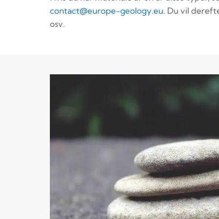
contact@europe-geology.eu
. Du vil dere
osv.