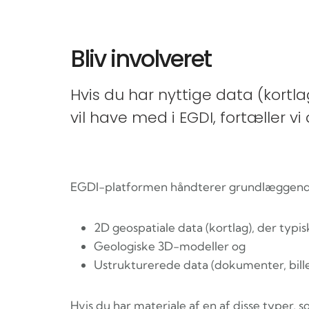
Bliv involveret
Hvis du har nyttige data (kortl
vil have med i EGDI, fortæller v
EGDI-platformen håndterer grundlæggende 
2D geospatiale data (kortlag), der typi
Geologiske 3D-modeller og
Ustrukturerede data (dokumenter, bille
Hvis du har materiale af en af disse typer,