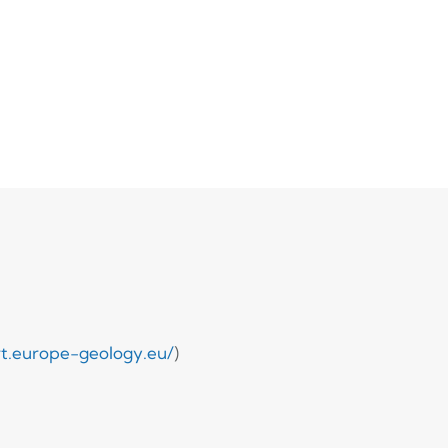
rt.europe-geology.eu/
)