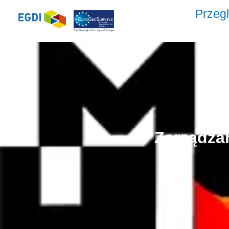
Przeg
Zarządzan