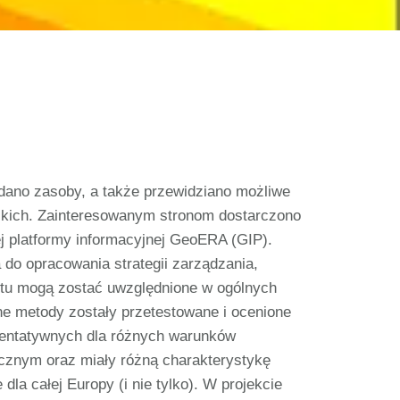
ano zasoby, a także przewidziano możliwe
ejskich. Zainteresowanym stronom dostarczono
j platformy informacyjnej GeoERA (GIP).
do opracowania strategii zarządzania,
ektu mogą zostać uwzględnione w ogólnych
ne metody zostały przetestowane i ocenione
ezentatywnych dla różnych warunków
cznym oraz miały różną charakterystykę
dla całej Europy (i nie tylko). W projekcie