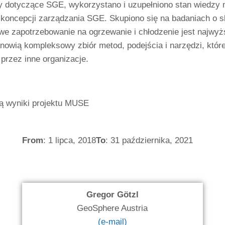
dotyczące SGE, wykorzystano i uzupełniono stan wiedzy na
 koncepcji zarządzania SGE. Skupiono się na badaniach o sk
we zapotrzebowanie na ogrzewanie i chłodzenie jest najwyż
nowią kompleksowy zbiór metod, podejścia i narzędzi, któr
przez inne organizacje.
ą wyniki projektu MUSE
From
: 1 lipca, 2018
To
: 31 października, 2021
Gregor Götzl
GeoSphere Austria
(e-mail)