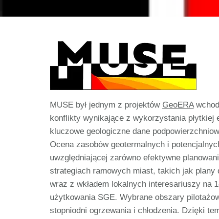
MUSE był jednym z projektów
GeoERA
wchodz
konflikty wynikające z wykorzystania płytkie
kluczowe geologiczne dane podpowierzchniowe
Ocena zasobów geotermalnych i potencjalnych 
uwzględniającej zarówno efektywne planowani
strategiach ramowych miast, takich jak plan
wraz z wkładem lokalnych interesariuszy na 
użytkowania SGE. Wybrane obszary pilotażow
stopniodni ogrzewania i chłodzenia. Dzięki tem