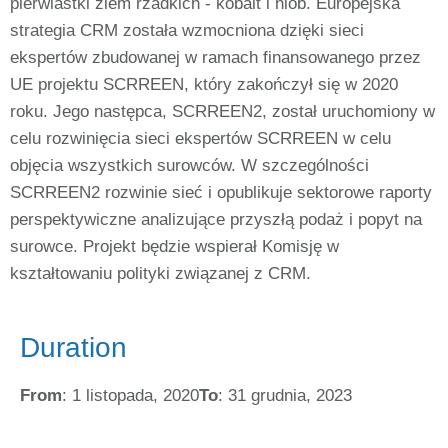
pierwiastki ziem rzadkich - kobalt i niob. Europejska
strategia CRM została wzmocniona dzięki sieci
ekspertów zbudowanej w ramach finansowanego przez
UE projektu SCRREEN, który zakończył się w 2020
roku. Jego następca, SCRREEN2, został uruchomiony w
celu rozwinięcia sieci ekspertów SCRREEN w celu
objęcia wszystkich surowców. W szczególności
SCRREEN2 rozwinie sieć i opublikuje sektorowe raporty
perspektywiczne analizujące przyszłą podaż i popyt na
surowce. Projekt będzie wspierał Komisję w
kształtowaniu polityki związanej z CRM.
Duration
From
: 1 listopada, 2020
To
: 31 grudnia, 2023