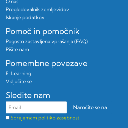
O nas
Pregledovalnik zemljevidov
Iskanje podatkov
Pomoč in pomočnik
Pogosto zastavljena vprašanja (FAQ)
Pišite nam
Pomembne povezave
E-Learning
Vključite se
Sledite nam
Sprejemam politiko zasebnosti