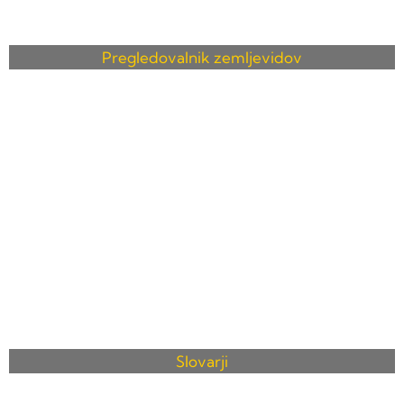
Pregledovalnik zemljevidov
Slovarji