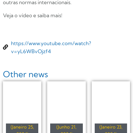
outras normas internacionais.
Veja o vídeo e saiba mais!
https://www.youtube.com/watch?
v=yL6WBvOjzf4
Other news
(Janeiro 25,
(Junho 21,
(Janeiro 23,