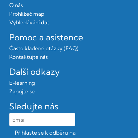
O nás
Prohlížeč map
Vyhledávání dat
Pomoc a asistence
Často kladené otázky (FAQ)
Kontaktujte nás
Další odkazy
E-learning
Zapojte se
Sledujte nás