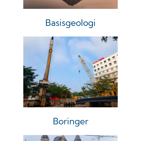
Basisgeologi
Boringer