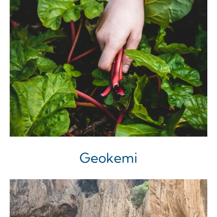
Geokemi