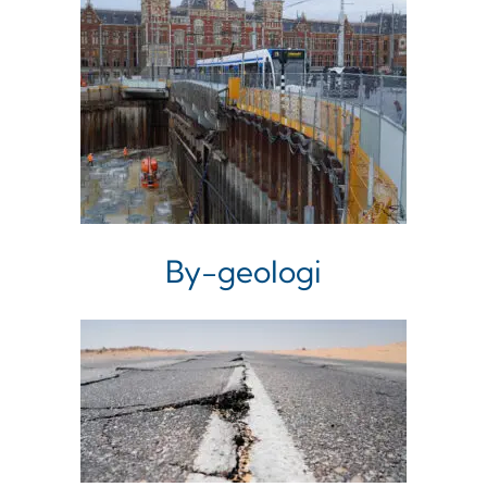
By-geologi