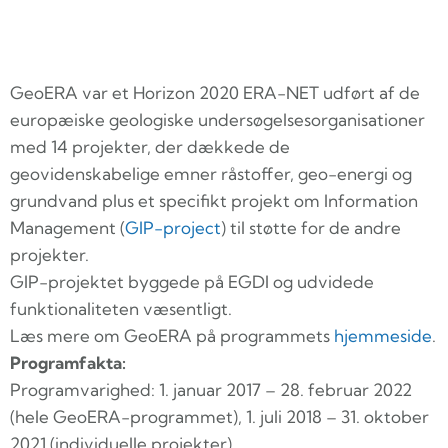
GeoERA var et Horizon 2020 ERA-NET udført af de
europæiske geologiske undersøgelsesorganisationer
med 14 projekter, der dækkede de
geovidenskabelige emner råstoffer, geo-energi og
grundvand plus et specifikt projekt om Information
Management (
GIP-project
) til støtte for de andre
projekter.
GIP-projektet byggede på EGDI og udvidede
funktionaliteten væsentligt.
Læs mere om GeoERA på programmets
hjemmeside
.
Programfakta:
Programvarighed: 1. januar 2017 – 28. februar 2022
(hele GeoERA-programmet), 1. juli 2018 – 31. oktober
2021 (individuelle projekter).