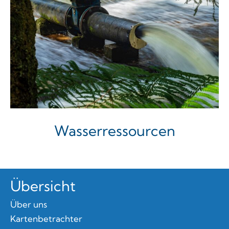
Wasserressourcen
Übersicht
Über uns
Kartenbetrachter