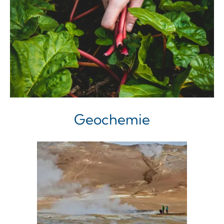
Geochemie