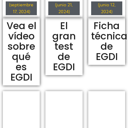
(septiembre
(junio 21,
(junio 12,
17, 2024)
2024)
2024)
Vea el
El
Ficha
vídeo
gran
técnica
sobre
test
de
qué
de
EGDI
es
EGDI
EGDI