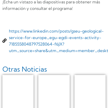
¡Echa un vistazo a las diapositivas para obtener más
información y consultar el programa!
https://www.linkedin.com/posts/gseu-geological-
service-for-europe_egu-egdi-events-activity-
7185558048797528064-f6JX?
utm_source=share&utm_medium=member_desk
Otras Noticias