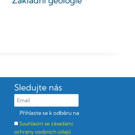
Základní geologie
Sledujte nás
Souhlasím se zásadami
ochrany osobních údajů