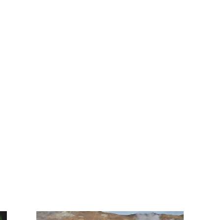
Témata EGDI