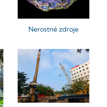
Nerostné zdroje