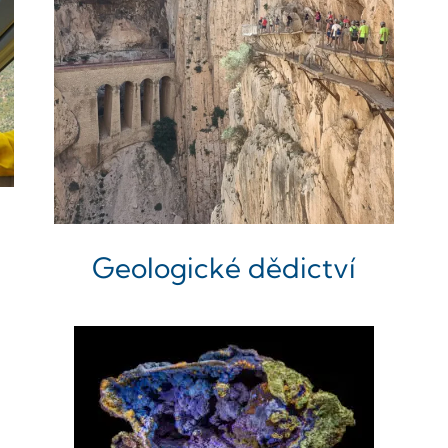
Geologické dědictví