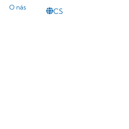
O nás
CS
SL