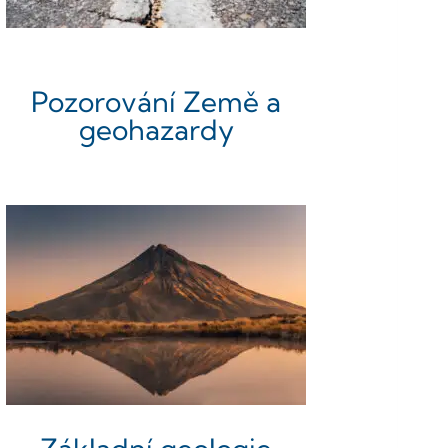
Pozorování Země a
geohazardy