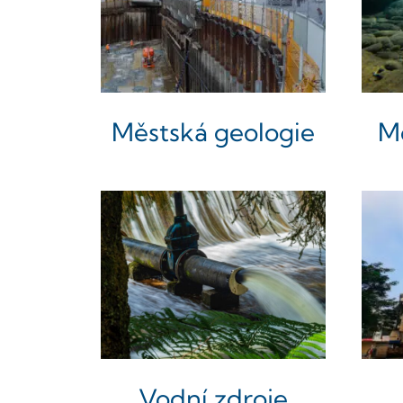
Městská geologie
M
Vodní zdroje