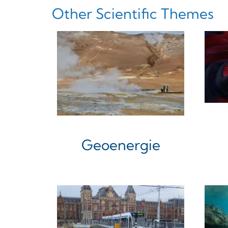
Other Scientific Themes
Geoenergie