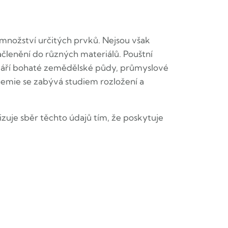
množství určitých prvků. Nejsou však
členění do různých materiálů. Pouštní
ytváří bohaté zemědělské půdy, průmyslové
emie se zabývá studiem rozložení a
izuje sběr těchto údajů tím, že poskytuje