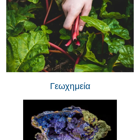
Γεωχημεία