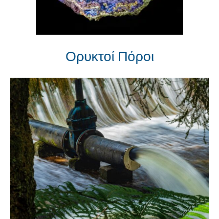
Ορυκτοί Πόροι