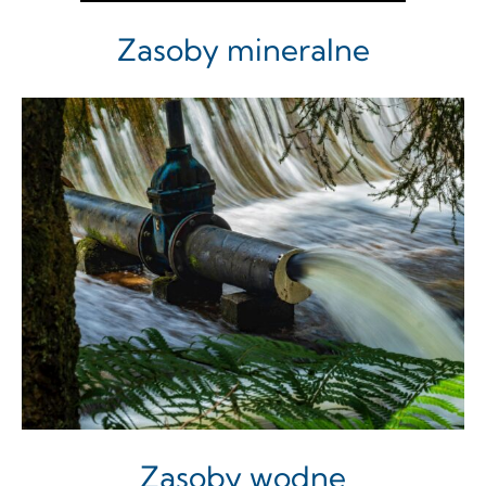
Zasoby mineralne
Zasoby wodne