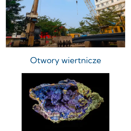
Otwory wiertnicze