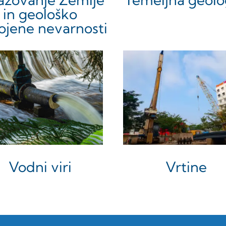
in geološko
ojene nevarnosti
Vodni viri
Vrtine